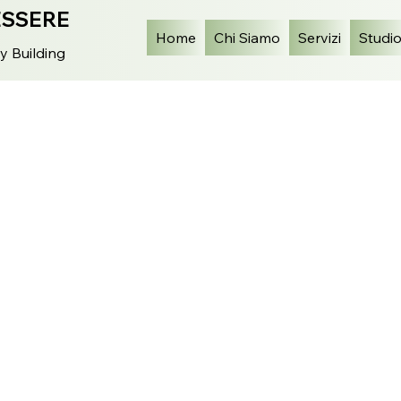
ESSERE
Home
Chi Siamo
Servizi
Studi
y Building