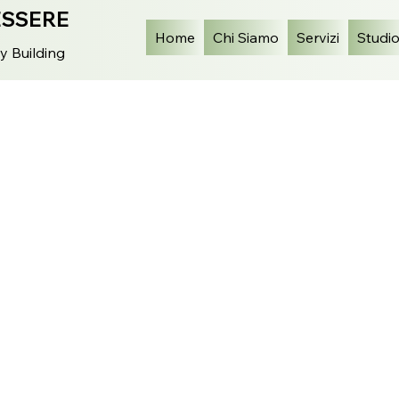
ESSERE
Home
Chi Siamo
Servizi
Studi
y Building