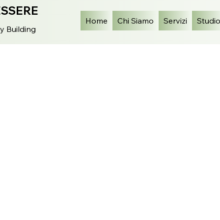
ESSERE
Home
Chi Siamo
Servizi
Studi
y Building