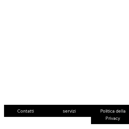
Contatti
servizi
Politica della
Privacy