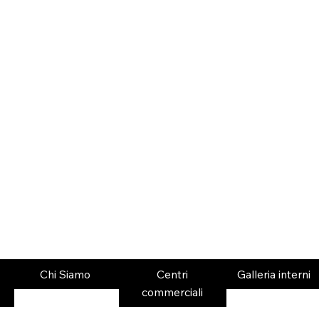
Chi Siamo
Centri
Galleria interni
commerciali